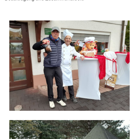
Lindt und Golfturnier im Hohenhardter Hof in
Wiesloch
Dany Events & Auftraggeber Lindt Shop Heidelberg am
Marktplatz