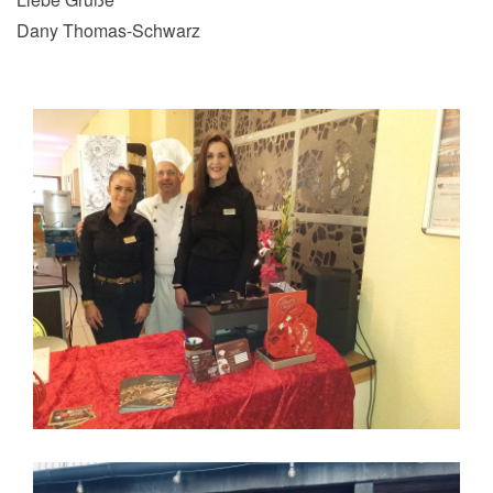
Dany Thomas-Schwarz
Lindt und Theater ein voller Erfolg für alle !
2 Kunden gleichzeitig - Lindt Sprüngli und