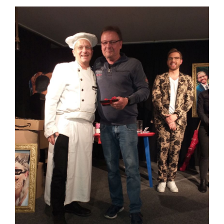
Lindt und Theater ein voller Erfolg für alle !
2 Kunden gleichzeitig - Lindt Sprüngli und
Boulevardtheater Deidesheim