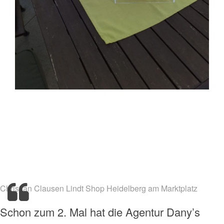
Lindt und Golfturnier im Hohenhardter Hof in
Wiesloch
Dany Events & Auftraggeber Lindt Shop Heidelberg am
Marktplatz
Christian Clausen Lindt Shop Heidelberg am Marktplatz
Schon zum 2. Mal hat die Agentur Dany’s