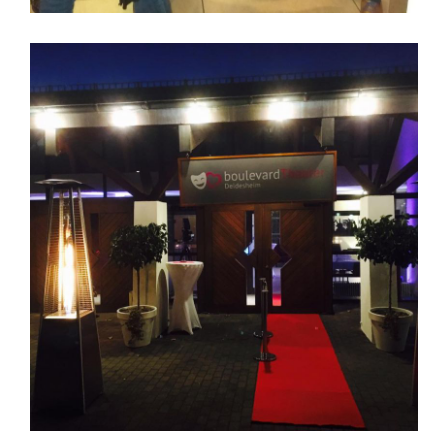
Lindt und Theater ein voller Erfolg für alle !
2 Kunden gleichzeitig - Lindt Sprüngli und
Boulevardtheater Deidesheim