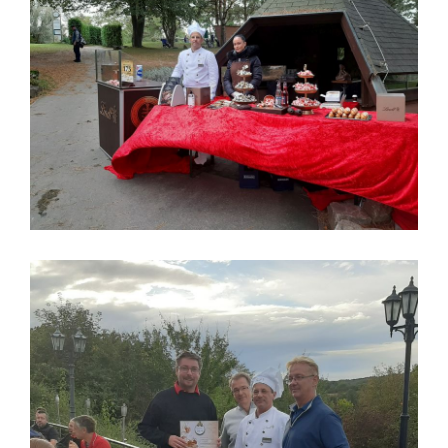
Lindt und Golfturnier im Hohenhardter Hof in
Wiesloch
Dany Events & Auftraggeber Lindt Shop Heidelberg am
Marktplatz