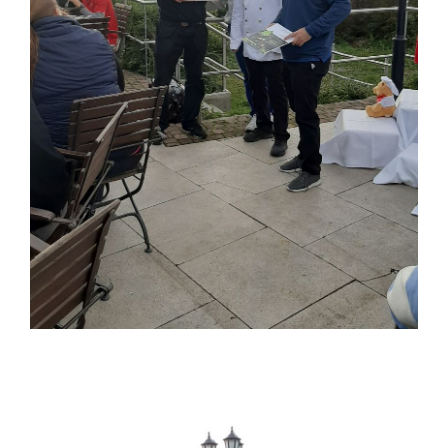
Lindt und Golfturnier im Hohenhardter Hof in
Wiesloch
Dany Events & Auftraggeber Lindt Shop Heidelberg am
Marktplatz