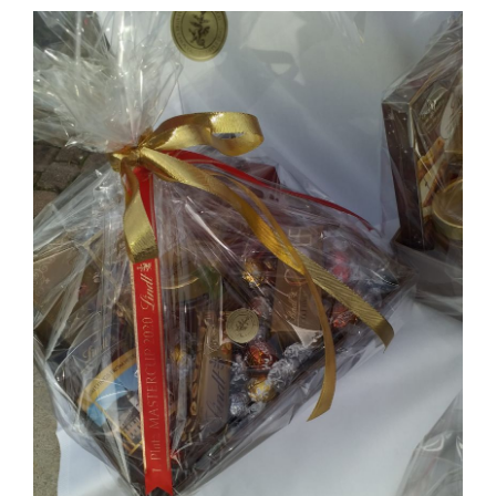
Lindt und Golfturnier im Hohenhardter Hof in
Wiesloch
Dany Events & Auftraggeber Lindt Shop Heidelberg am
Marktplatz