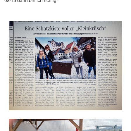
08/15 dann bin ich richtig.
Schatzsuche