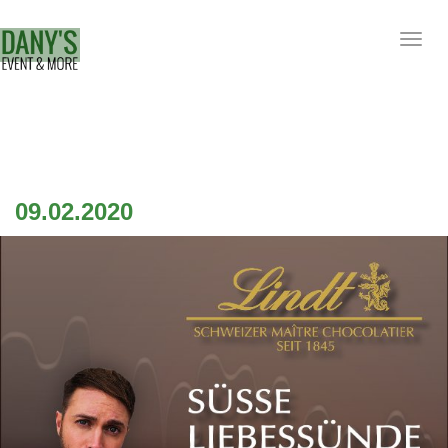
Togg
navig
09.02.2020