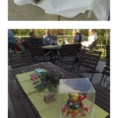
Lindt und Golfturnier im Hohenhardter Hof in
Wiesloch
Dany Events & Auftraggeber Lindt Shop Heidelberg am
Marktplatz