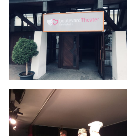
Boulevardtheater Deidesheim
Lindt und Theater ein voller Erfolg für alle !
2 Kunden gleichzeitig - Lindt Sprüngli und
Boulevardtheater Deidesheim