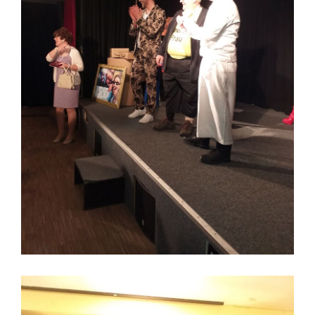
Lindt und Theater ein voller Erfolg für alle !
2 Kunden gleichzeitig - Lindt Sprüngli und
Boulevardtheater Deidesheim